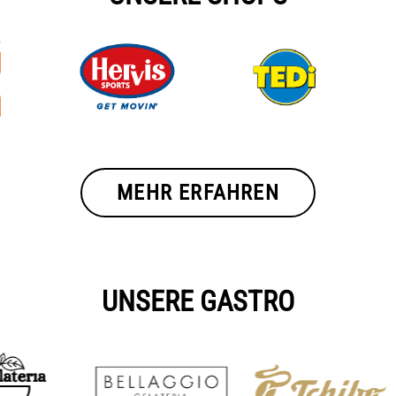
Cyta Gallery
Cyta Flohmarkt
FAQs
Standvermietung
Mitarbeiter
MEHR ERFAHREN
Folge uns
UNSERE GASTRO