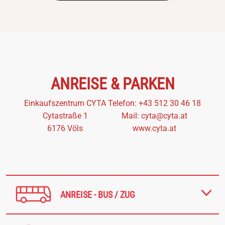
ANREISE & PARKEN
Einkaufszentrum CYTA
Telefon:
+43 512 30 46 18
Cytastraße 1
Mail:
cyta@cyta.at
6176 Völs
www.cyta.at
ANREISE - BUS / ZUG